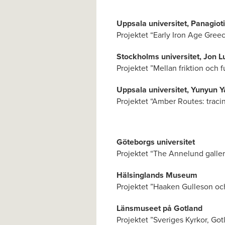
Uppsala universitet, Panagiot
Projektet “Early Iron Age Gree
Stockholms universitet, Jon L
Projektet ”Mellan friktion och 
Uppsala universitet, Yunyun 
Projektet “Amber Routes: traci
Göteborgs universitet
Projektet “The Annelund gallery
Hälsinglands Museum
Projektet ”Haaken Gulleson och
Länsmuseet på Gotland
Projektet ”Sveriges Kyrkor, Got