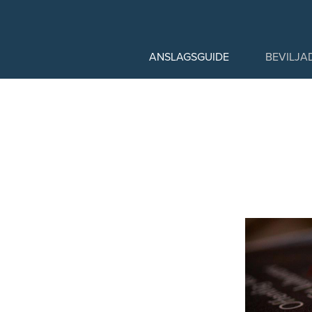
HUVUDMENY
ANSLAGSGUIDE
BEVILJA