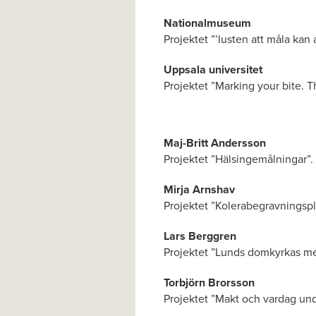
Nationalmuseum
Projektet ”’lusten att måla ka
Uppsala universitet
Projektet ”Marking your bite. 
Maj-Britt Andersson
Projektet ”Hälsingemålningar”.
Mirja Arnshav
Projektet ”Kolerabegravningspl
Lars Berggren
Projektet ”Lunds domkyrkas med
Torbjörn Brorsson
Projektet ”Makt och vardag unde