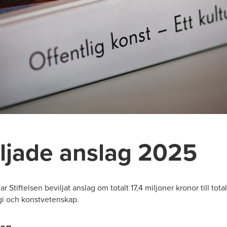
ljade anslag 2025
 Stiftelsen beviljat anslag om totalt 17,4 miljoner kronor till tota
gi och konstvetenskap.
lag