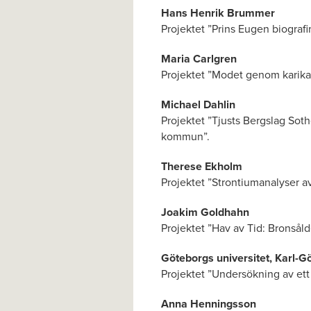
Hans Henrik Brummer
Projektet ”Prins Eugen biografi
Maria Carlgren
Projektet ”Modet genom karika
Michael Dahlin
Projektet ”Tjusts Bergslag So
kommun”.
Therese Ekholm
Projektet ”Strontiumanalyser a
Joakim Goldhahn
Projektet ”Hav av Tid: Bronsålde
Göteborgs universitet, Karl-G
Projektet ”Undersökning av ett 
Anna Henningsson