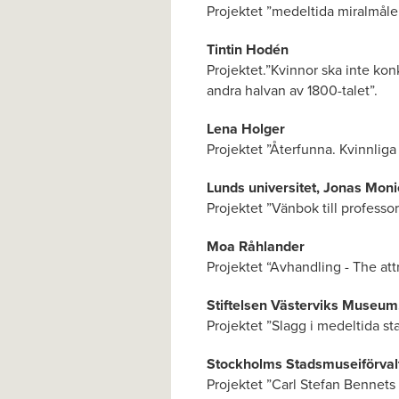
Projektet ”medeltida miralmåler
Tintin Hodén
Projektet.”Kvinnor ska inte kon
andra halvan av 1800-talet”.
Lena Holger
Projektet ”Återfunna. Kvinnliga
Lunds universitet, Jonas Mon
Projektet ”Vänbok till professo
Moa Råhlander
Projektet “Avhandling - The att
Stiftelsen Västerviks Museum
Projektet ”Slagg i medeltida st
Stockholms Stadsmuseiförval
Projektet ”Carl Stefan Bennets 