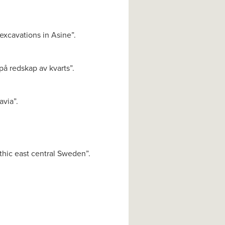
excavations in Asine”.
på redskap av kvarts”.
avia”.
ithic east central Sweden”.