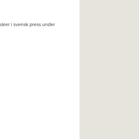
närer i svensk press under